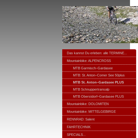
Das kannst Du erleben: alle TERMINE...
Mountainbike: ALPENCROSS
MTB Garmisch–Gardasee
MTB: St. Anton–Comer See 50plus
MTB St. Anton–Gardasee PLUS
MTB Schnuppertransalp
MTB Oberstdorf–Gardasee PLUS
Mountainbike: DOLOMITEN
Mountainbike: MITTELGEBIRGE
RENNRAD: Salent
FAHRTECHNIK
SPECIALS...