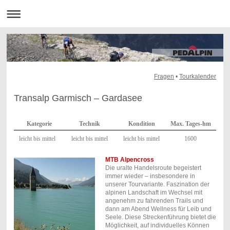
Fragen
•
Tourkalender
Transalp Garmisch – Gardasee
Kategorie
Technik
Kondition
Max. Tages-hm
leicht bis mittel
leicht bis mittel
leicht bis mittel
1600
MTB Alpencross
Die uralte Handelsroute begeistert
immer wieder – insbesondere in
unserer Tourvariante. Faszination der
alpinen Landschaft im Wechsel mit
angenehm zu fahrenden Trails und
dann am Abend Wellness für Leib und
Seele. Diese Streckenführung bietet die
Möglichkeit, auf individuelles Können